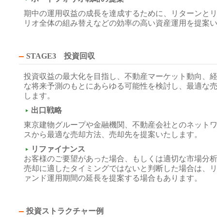
期中の運用収益の成長を達成するために、リターンと
リオ全体の組み替えなどの効率の高い資産運用を提案
STAGE3 投資回収
投資収益の最大化を目指し、不動産マーケット動向、
な将来予測のもとにあらゆる可能性を検討し、最適な
します。
出口戦略
東京建物グループや金融機関、不動産会社とのネット
スから最適な売却方法、売却先を提案いたします。
リファイナンス
お客様のご要望があった場合、もしくは適切な市場分
売却に適したタイミングではないと判断した場合は、
ァンド運用期間の延長を提案する場合もあります。
投資ストラクチャー例