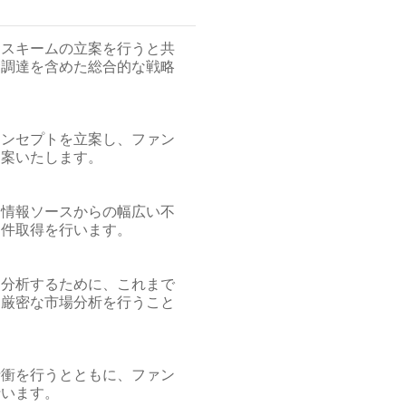
資スキームの立案を行うと共
金調達を含めた総合的な戦略
コンセプトを立案し、ファン
提案いたします。
な情報ソースからの幅広い不
物件取得を行います。
を分析するために、これまで
、厳密な市場分析を行うこと
折衝を行うとともに、ファン
行います。