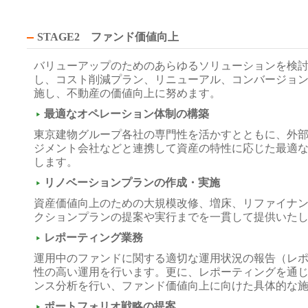
STAGE2 ファンド価値向上
バリューアップのためのあらゆるソリューションを検
し、コスト削減プラン、リニューアル、コンバージョ
施し、不動産の価値向上に努めます。
最適なオペレーション体制の構築
東京建物グループ各社の専門性を活かすとともに、外
ジメント会社などと連携して資産の特性に応じた最適
します。
リノベーションプランの作成・実施
資産価値向上のための大規模改修、増床、リファイナ
クションプランの提案や実行までを一貫して提供いた
レポーティング業務
運用中のファンドに関する適切な運用状況の報告（レ
性の高い運用を行います。更に、レポーティングを通
ンス分析を行い、ファンド価値向上に向けた具体的な
ポートフォリオ戦略の提案