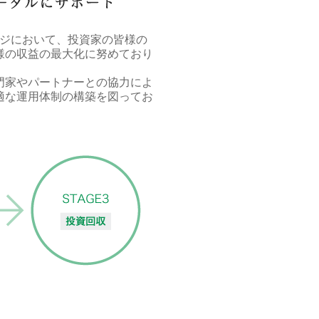
ージにおいて、投資家の皆様の
様の収益の最大化に努めており
門家やパートナーとの協力によ
適な運用体制の構築を図ってお