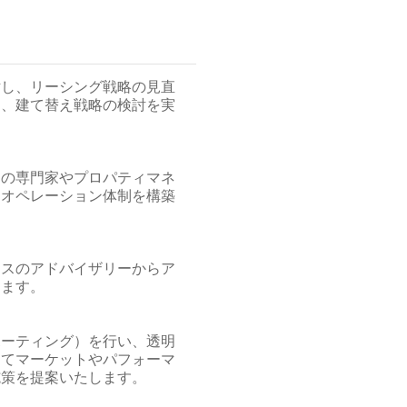
討し、リーシング戦略の見直
ン、建て替え戦略の検討を実
部の専門家やプロパティマネ
なオペレーション体制を構築
ンスのアドバイザリーからア
します。
ポーティング）を行い、透明
じてマーケットやパフォーマ
施策を提案いたします。