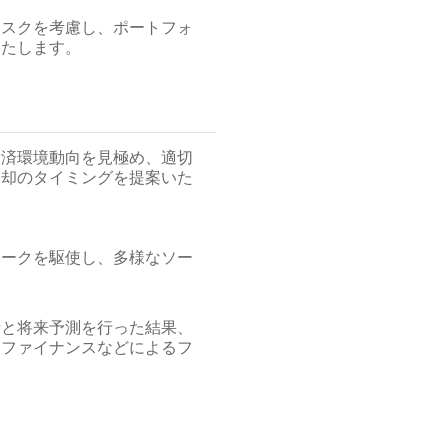
リスクを考慮し、ポートフォ
いたします。
経済環境動向を見極め、適切
売却のタイミングを提案いた
ワークを駆使し、多様なソー
析と将来予測を行った結果、
リファイナンスなどによるフ