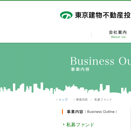
>
トップ
> 事業内容 - 私募ファンド
私募ファンド