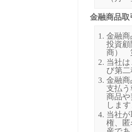
金融商品取
金融商
投資顧
商） 第
当社は
び第二
金融商
支払う
商品や
します
当社が
権、匿
産であ