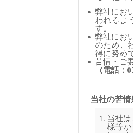
弊社にお
われるよ
す。
弊社にお
のため、
得に努め
苦情・ご
（電話：03
当社の苦情
当社は
様等か