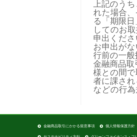
上記のうち
れた場合、
る「期限日
してのお取
申出くださ
お申出がな
行前の一般
金融商品取
様との間で
者に課され
などの行為
金融商品取引にかかる留意事項
個人情報保護方針
サステナビリティ方針
グリーンファイナンス・フ